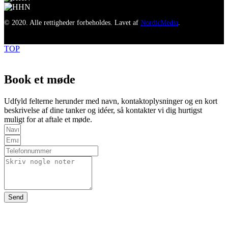
© 2020. Alle rettigheder forbeholdes. Lavet af
NordicMedia
.
TOP
Book et møde
Udfyld felterne herunder med navn, kontaktoplysninger og en kort
beskrivelse af dine tanker og idéer, så kontakter vi dig hurtigst
muligt for at aftale et møde.
Send