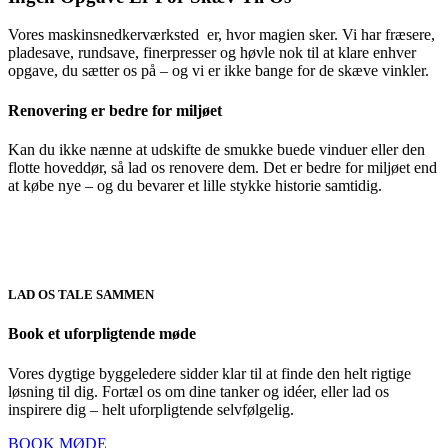
Vores maskinsnedkerværksted er, hvor magien sker. Vi har fræsere,
pladesave, rundsave, finerpresser og høvle nok til at klare enhver
opgave, du sætter os på – og vi er ikke bange for de skæve vinkler.
Renovering er bedre for miljøet
Kan du ikke nænne at udskifte de smukke buede vinduer eller den
flotte hoveddør, så lad os renovere dem. Det er bedre for miljøet end
at købe nye – og du bevarer et lille stykke historie samtidig.
LAD OS TALE SAMMEN
Book et uforpligtende møde
Vores dygtige byggeledere sidder klar til at finde den helt rigtige
løsning til dig. Fortæl os om dine tanker og idéer, eller lad os
inspirere dig – helt uforpligtende selvfølgelig.
BOOK MØDE