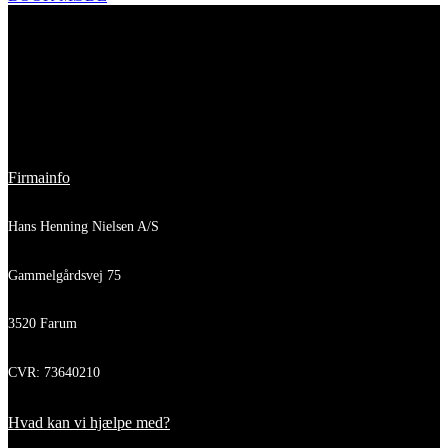
Firmainfo
Hans Henning Nielsen A/S
Gammelgårdsvej 75
3520 Farum
CVR: 73640210
Hvad kan vi hjælpe med?