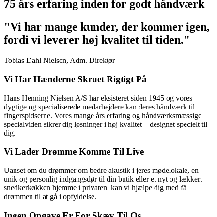
75 års erfaring inden for godt håndværk
"Vi har mange kunder, der kommer igen,
fordi vi leverer høj kvalitet til tiden."
Tobias Dahl Nielsen, Adm. Direktør
Vi Har Hænderne Skruet Rigtigt På
Hans Henning Nielsen A/S har eksisteret siden 1945 og vores
dygtige og specialiserede medarbejdere kan deres håndværk til
fingerspidserne. Vores mange års erfaring og håndværksmæssige
specialviden sikrer dig løsninger i høj kvalitet – designet specielt til
dig.
Vi Lader Drømme Komme Til Live
Uanset om du drømmer om bedre akustik i jeres mødelokale, en
unik og personlig indgangsdør til din butik eller et nyt og lækkert
snedkerkøkken hjemme i privaten, kan vi hjælpe dig med få
drømmen til at gå i opfyldelse.
Ingen Opgave Er For Skæv Til Os